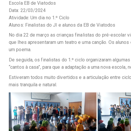
Escola EB de Viatodos
Data: 22/03/2024
Atividade: Um dia no 1.º Ciclo
Alunos: Finalistas do JI e alunos da EB de Viatodos
No dia 22 de março as crianças finalistas do pré-escolar v
que lhes apresentaram um teatro e uma canção. Os alunos
um poema.
De seguida, os finalistas do 1.º ciclo organizaram alguma
“cantos à casa”, para que a adaptação a uma nova escola, no
Estiveram todos muito divertidos e a articulação entre cic
mais tranquila e natural.