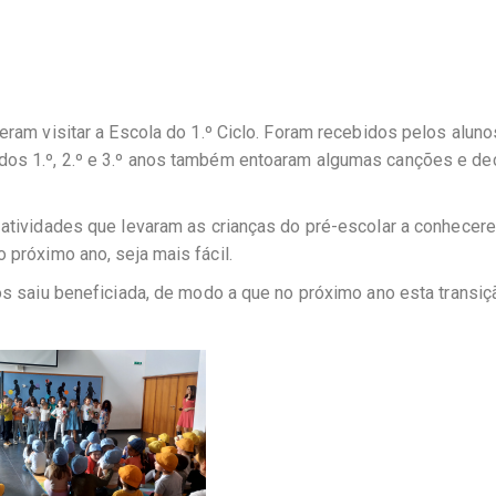
ieram visitar a Escola do 1.º Ciclo. Foram recebidos pelos aluno
 dos 1.º, 2.º e 3.º anos também entoaram algumas canções e d
s atividades que levaram as crianças do pré-escolar a conhecer
 próximo ano, seja mais fácil.
los saiu beneficiada, de modo a que no próximo ano esta transiç