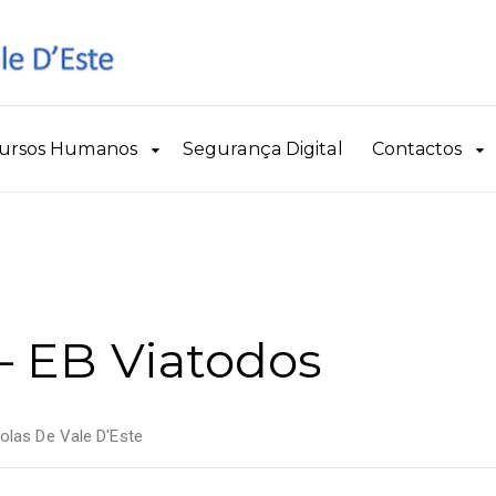
ursos Humanos
Segurança Digital
Contactos
 – EB Viatodos
las De Vale D'Este