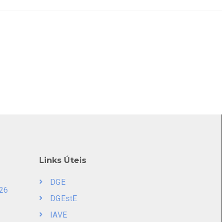
Links Úteis
DGE
026
DGEstE
IAVE