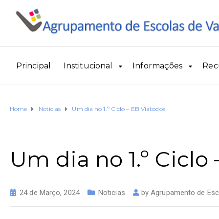
Principal
Institucional
Informações
Rec
Home
Noticias
Um dia no 1.º Ciclo – EB Viatodos
Um dia no 1.º Ciclo
24 de Março, 2024
Noticias
by
Agrupamento de Esco