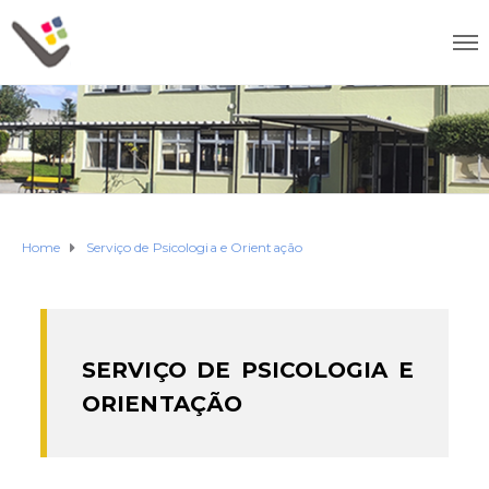
Home
Serviço de Psicologia e Orientação
SERVIÇO DE PSICOLOGIA E
ORIENTAÇÃO