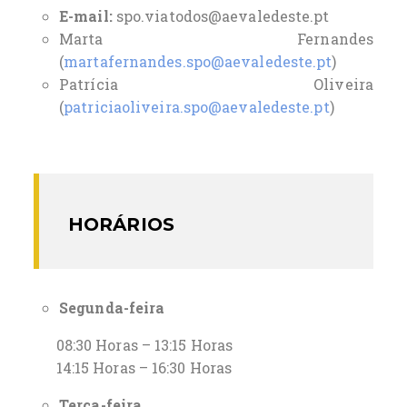
E-mail:
spo.viatodos@aevaledeste.pt
Marta Fernandes
(
martafernandes.spo@aevaledeste.pt
)
Patrícia Oliveira
(
patriciaoliveira.spo@aevaledeste.pt
)
HORÁRIOS
Segunda-feira
08:30 Horas – 13:15 Horas
14:15 Horas – 16:30 Horas
Terça-feira