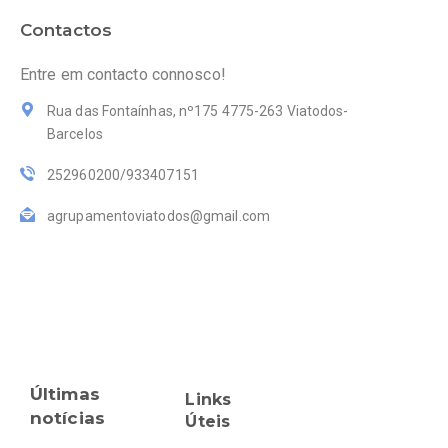
Contactos
Entre em contacto connosco!
Rua das Fontaínhas, nº175 4775-263 Viatodos-
Barcelos
252960200/933407151
agrupamentoviatodos@gmail.com
Últimas
Links
notícias
Úteis