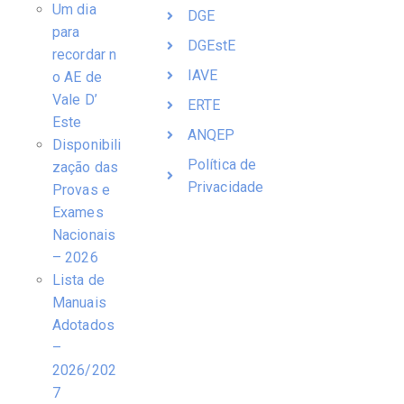
Um dia
DGE
para
DGEstE
recordar n
IAVE
o AE de
Vale D’
ERTE
Este
ANQEP
Disponibili
Política de
zação das
Privacidade
Provas e
Exames
Nacionais
– 2026
Lista de
Manuais
Adotados
–
2026/202
7