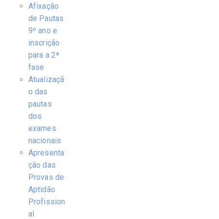
Afixação
de Pautas
9º ano e
inscrição
para a 2ª
fase
Atualizaçã
o das
pautas
dos
exames
nacionais
Apresenta
ção das
Provas de
Aptidão
Profission
al