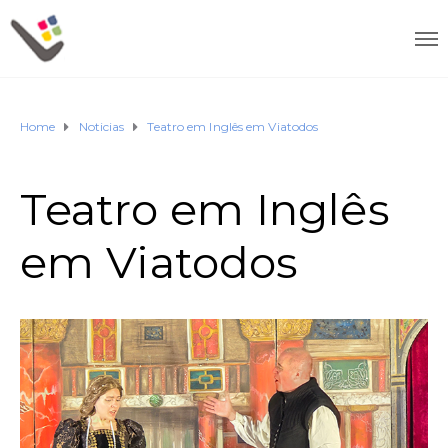
Home
Noticias
Teatro em Inglês em Viatodos
Teatro em Inglês
em Viatodos