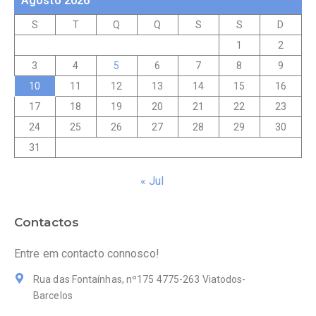
Agosto 2026
S
T
Q
Q
S
S
D
1
2
3
4
5
6
7
8
9
10
11
12
13
14
15
16
17
18
19
20
21
22
23
24
25
26
27
28
29
30
31
« Jul
Contactos
Entre em contacto connosco!
Rua das Fontaínhas, nº175 4775-263 Viatodos-
Barcelos