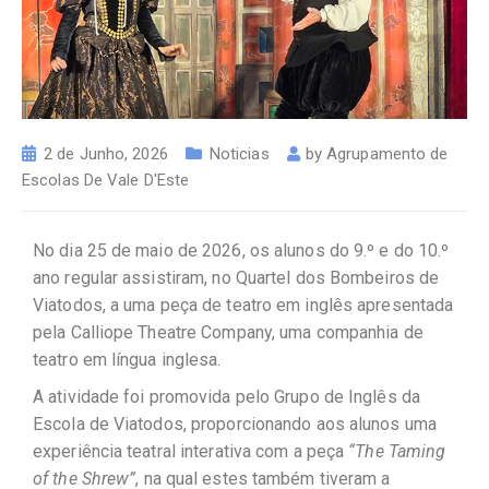
2 de Junho, 2026
Noticias
by
Agrupamento de
Escolas De Vale D'Este
No dia 25 de maio de 2026, os alunos do 9.º e do 10.º
ano regular assistiram, no Quartel dos Bombeiros de
Viatodos, a uma peça de teatro em inglês apresentada
pela Calliope Theatre Company, uma companhia de
teatro em língua inglesa.
A atividade foi promovida pelo Grupo de Inglês da
Escola de Viatodos, proporcionando aos alunos uma
experiência teatral interativa com a peça
“The Taming
of the Shrew”
, na qual estes também tiveram a