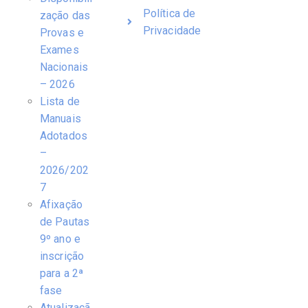
Política de
zação das
Privacidade
Provas e
Exames
Nacionais
– 2026
Lista de
Manuais
Adotados
–
2026/202
7
Afixação
de Pautas
9º ano e
inscrição
para a 2ª
fase
Atualizaçã