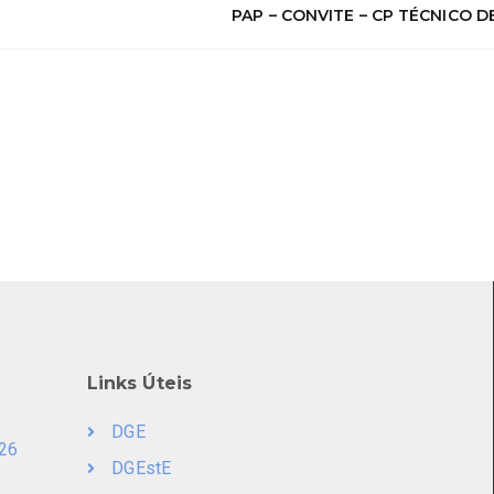
PAP – CONVITE – CP TÉCNICO 
Links Úteis
DGE
026
DGEstE