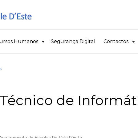
ursos Humanos
Segurança Digital
Contactos
s
 Técnico de Informát
Agrupamento de Escolas De Vale D'Este