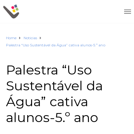
Home
Noticias
Palestra “Uso Sustentável da Água” cativa alunos-5.º ano
Palestra “Uso
Sustentável da
Água” cativa
alunos-5.º ano