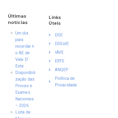
Últimas
Links
notícias
Úteis
Um dia
DGE
para
DGEstE
recordar n
IAVE
o AE de
Vale D’
ERTE
Este
ANQEP
Disponibili
Política de
zação das
Privacidade
Provas e
Exames
Nacionais
– 2026
Lista de