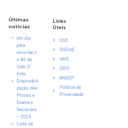
Últimas
Links
notícias
Úteis
Um dia
DGE
para
DGEstE
recordar n
IAVE
o AE de
Vale D’
ERTE
Este
ANQEP
Disponibili
Política de
zação das
Privacidade
Provas e
Exames
Nacionais
– 2026
Lista de