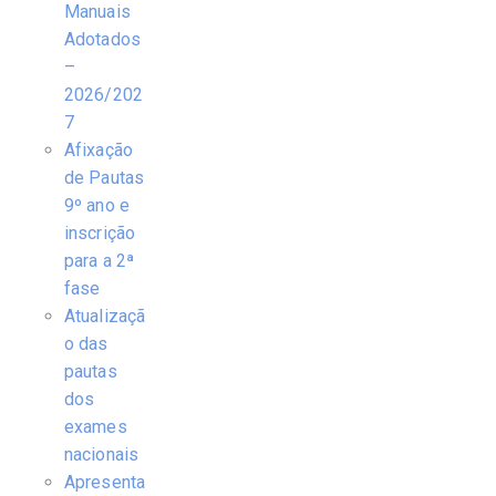
Manuais
Adotados
–
2026/202
7
Afixação
de Pautas
9º ano e
inscrição
para a 2ª
fase
Atualizaçã
o das
pautas
dos
exames
nacionais
Apresenta