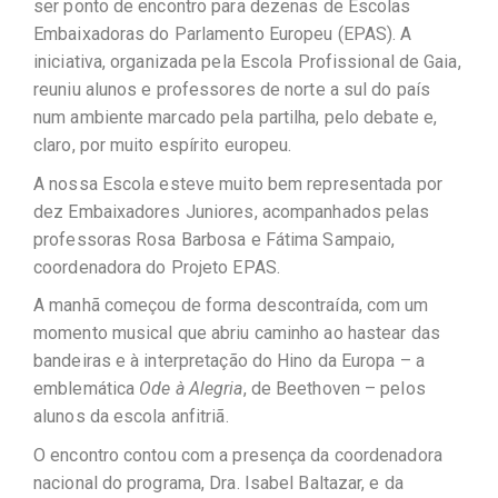
ser ponto de encontro para dezenas de Escolas
Embaixadoras do Parlamento Europeu (EPAS). A
iniciativa, organizada pela Escola Profissional de Gaia,
reuniu alunos e professores de norte a sul do país
num ambiente marcado pela partilha, pelo debate e,
claro, por muito espírito europeu.
A nossa Escola esteve muito bem representada por
dez Embaixadores Juniores, acompanhados pelas
professoras Rosa Barbosa e Fátima Sampaio,
coordenadora do Projeto EPAS.
A manhã começou de forma descontraída, com um
momento musical que abriu caminho ao hastear das
bandeiras e à interpretação do Hino da Europa – a
emblemática
Ode à Alegria
, de Beethoven – pelos
alunos da escola anfitriã.
O encontro contou com a presença da coordenadora
nacional do programa, Dra. Isabel Baltazar, e da