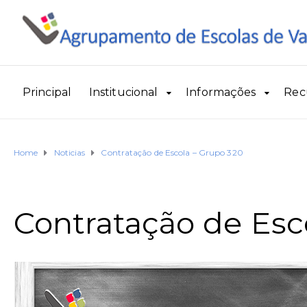
Principal
Institucional
Informações
Rec
Home
Noticias
Contratação de Escola – Grupo 320
Contratação de Esc