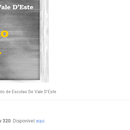
o de Escolas De Vale D'Este
o
320
. Disponível
aqui.