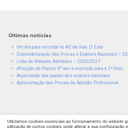
Últimas notícias
Um dia para recordar no AE de Vale D’ Este
Disponibilização das Provas e Exames Nacionais – 2
Lista de Manuais Adotados – 2026/2027
Afixação de Pautas 9º ano e inscrição para a 2ª fase
Atualização das pautas dos exames nacionais
Apresentação das Provas de Aptidão Profissional
Utilizamos cookies essenciais ao funcionamento do website q
Agrupamento de Escolas de Vale D’Este
utilização de outros cookies, pode alterar a sua configuração 