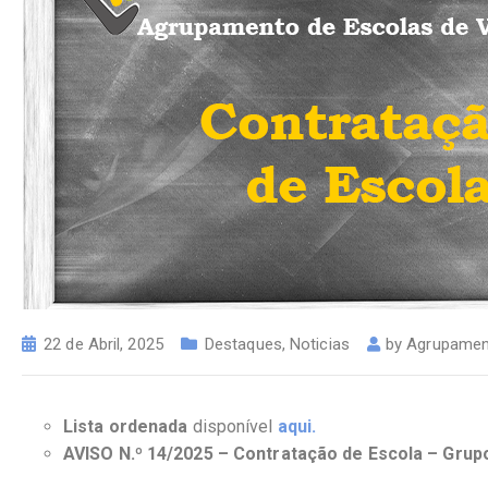
22 de Abril, 2025
Destaques
,
Noticias
by
Agrupament
Lista ordenada
disponível
aqui.
AVISO N.º 14/2025 – Contratação de Escola – Grup