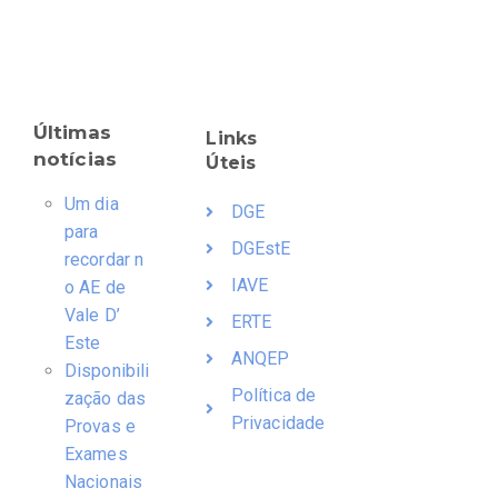
Últimas
Links
notícias
Úteis
Um dia
DGE
para
DGEstE
recordar n
IAVE
o AE de
Vale D’
ERTE
Este
ANQEP
Disponibili
Política de
zação das
Privacidade
Provas e
Exames
Nacionais