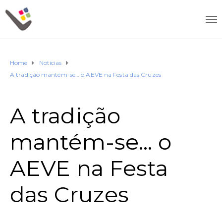
Home
Noticias
A tradição mantém-se… o AEVE na Festa das Cruzes
A tradição
mantém-se… o
AEVE na Festa
das Cruzes