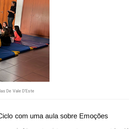
as De Vale D'Este
º Ciclo com uma aula sobre Emoções