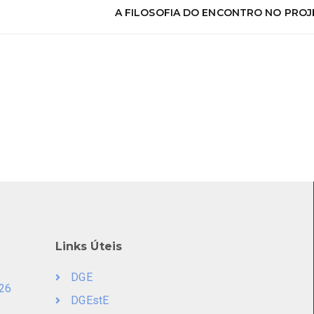
A FILOSOFIA DO ENCONTRO NO PRO
Links Úteis
DGE
026
DGEstE