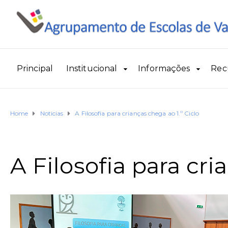
Principal
Institucional
Informações
Rec
Home
Noticias
A Filosofia para crianças chega ao 1.º Ciclo
A Filosofia para cri