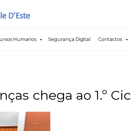
ursos Humanos
Segurança Digital
Contactos
anças chega ao 1.º Ci