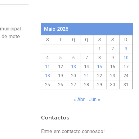
 municipal
Maio 2026
m de mote
S
T
Q
Q
S
S
D
1
2
3
4
5
6
7
8
9
10
11
12
13
14
15
16
17
18
19
20
21
22
23
24
25
26
27
28
29
30
31
« Abr
Jun »
Contactos
Entre em contacto connosco!