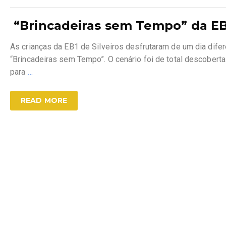
“Brincadeiras sem Tempo” da EB1
As crianças da EB1 de Silveiros desfrutaram de um dia difere
“Brincadeiras sem Tempo”. O cenário foi de total descoberta
para
…
READ MORE