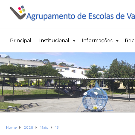
Principal
Institucional
Informações
Rec
Home
2026
Maio
13