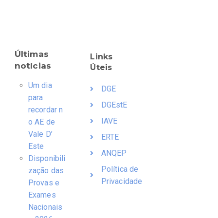
Últimas
Links
notícias
Úteis
Um dia
DGE
para
DGEstE
recordar n
IAVE
o AE de
Vale D’
ERTE
Este
ANQEP
Disponibili
Política de
zação das
Privacidade
Provas e
Exames
Nacionais