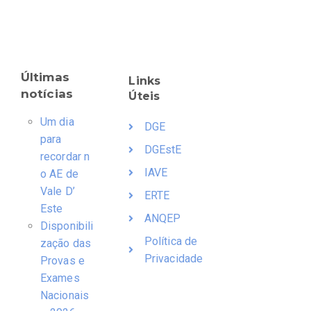
Últimas
Links
notícias
Úteis
Um dia
DGE
para
DGEstE
recordar n
IAVE
o AE de
Vale D’
ERTE
Este
ANQEP
Disponibili
Política de
zação das
Privacidade
Provas e
Exames
Nacionais