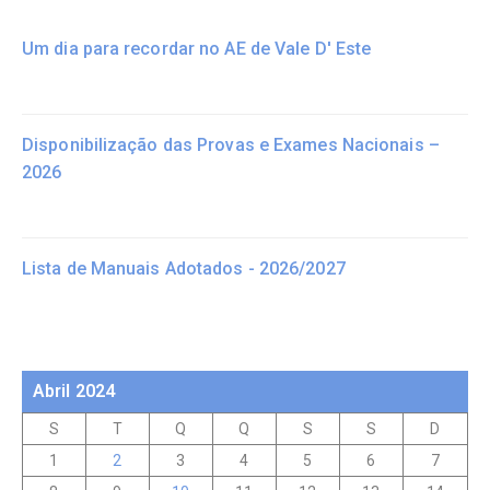
Um dia para recordar no AE de Vale D' Este
Disponibilização das Provas e Exames Nacionais –
2026
Lista de Manuais Adotados - 2026/2027
Abril 2024
S
T
Q
Q
S
S
D
1
2
3
4
5
6
7