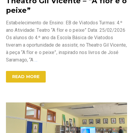
Theatro Gil Vicente – “A flor e o
peixe”
Estabelecimento de Ensino: EB de Viatodos Turmas: 4.º
ano Atividade: Teatro “A flor e o peixe” Data: 25/02/2026
Os alunos do 4.º ano da Escola Básica de Viatodos
tiveram a oportunidade de assistir, no Theatro Gil Vicente,
à peça “A flor e o peixe”, inspirado nos livros de José
Saramago, “A
…
READ MORE