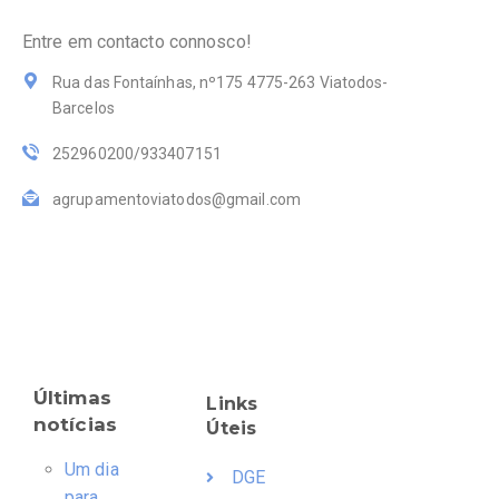
Entre em contacto connosco!
Rua das Fontaínhas, nº175 4775-263 Viatodos-
Barcelos
252960200/933407151
agrupamentoviatodos@gmail.com
Últimas
Links
notícias
Úteis
Um dia
DGE
para