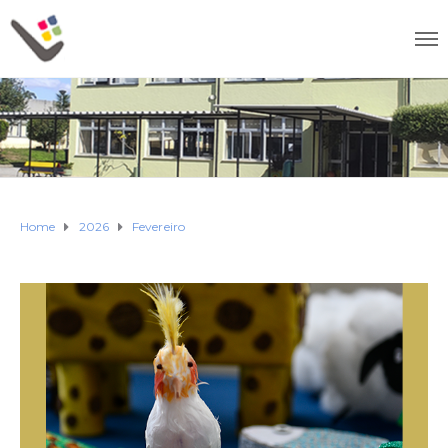
Home
2026
Fevereiro