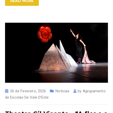
READ MORE
26 de Fevereiro, 2026
Noticias
by
Agrupamento
de Escolas De Vale D'Este