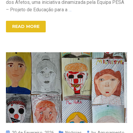
dos Afetos, uma iniciativa dinamizada pela Equipa PESA
– Projeto de Educação para a
…
READ MORE
20 de Fevereiro, 2026
Noticias
by
Agrupamento