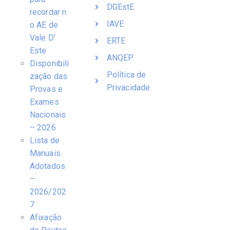
DGEstE
recordar n
IAVE
o AE de
Vale D’
ERTE
Este
ANQEP
Disponibili
Política de
zação das
Privacidade
Provas e
Exames
Nacionais
– 2026
Lista de
Manuais
Adotados
–
2026/202
7
Afixação