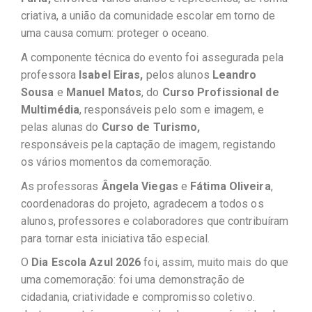
criativa, a união da comunidade escolar em torno de
uma causa comum: proteger o oceano.
A componente técnica do evento foi assegurada pela
professora
Isabel Eiras,
pelos alunos
Leandro
Sousa
e
Manuel Matos
, do
Curso Profissional de
Multimédia
, responsáveis pelo som e imagem, e
pelas alunas do
Curso de Turismo,
responsáveis
pela captação de imagem, registando
os vários momentos da comemoração.
As professoras
Ângela Viegas
e
Fátima Oliveira
,
coordenadoras do projeto, agradecem a todos os
alunos, professores e colaboradores que contribuíram
para tornar esta iniciativa tão especial.
O
Dia Escola Azul 2026
foi, assim, muito mais do que
uma comemoração: foi uma demonstração de
cidadania, criatividade e compromisso coletivo.