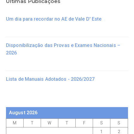
Últimas Publicações
Um dia para recordar no AE de Vale D' Este
Disponibilização das Provas e Exames Nacionais –
2026
Lista de Manuais Adotados - 2026/2027
August 2026
M
T
W
T
F
S
S
1
2