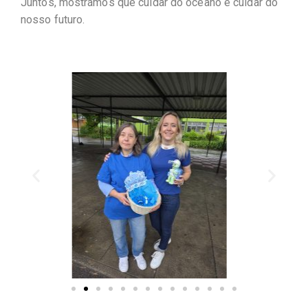
Juntos, mostrámos que cuidar do oceano é cuidar do
nosso futuro.