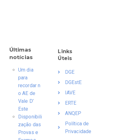
Últimas
Links
notícias
Úteis
Um dia
DGE
para
DGEstE
recordar n
IAVE
o AE de
Vale D’
ERTE
Este
ANQEP
Disponibili
Política de
zação das
Privacidade
Provas e