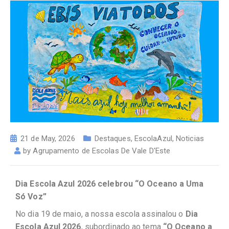
21 de May, 2026
Destaques
,
EscolaAzul
,
Noticias
by
Agrupamento de Escolas De Vale D'Este
Dia Escola Azul 2026 celebrou “O Oceano a Uma
Só Voz”
No dia 19 de maio, a nossa escola assinalou o
Dia
Escola Azul 2026
, subordinado ao tema
“O Oceano a