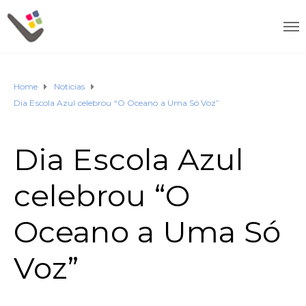
Home
Noticias
Dia Escola Azul celebrou “O Oceano a Uma Só Voz”
Dia Escola Azul
celebrou “O
Oceano a Uma Só
Voz”