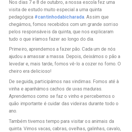
Nos dias 7 e 8 de outubro, a nossa escola fez uma
visita de estudo muito especial a uma quinta
pedagógica
#cantinhodabicharada
. Assim que
chegámos, fomos recebidos com um grande sorriso
pelos responsáveis da quinta, que nos explicaram
tudo o que iríamos fazer ao longo do dia.
Primeiro, aprendemos a fazer pão. Cada um de nós
ajudou a amassar a massa. Depois, deixámos o pão a
levedar e, mais tarde, fomos vê-lo a cozer no forno. O
cheiro era delicioso!
De seguida, participámos nas vindimas. Fomos até à
vinha e apanhámos cachos de uvas maduras.
Aprendemos como se faz o vinho e percebemos o
quão importante é cuidar das videiras durante todo o
ano.
Também tivemos tempo para visitar os animais da
quinta. Vimos vacas, cabras, ovelhas, galinhas, cavalo,